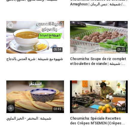
Amaghous | شميشة : دبس الرمان /...
05:54
05:25
شهيوة مع شميشة : شربة العدس بالدجاج
Choumicha: Soupe de riz complet
et boulettes de viande | شميشة :...
03:45
11:20
شميشة : المخنفر - الخبز الماوي
Choumicha: Spéciale Recettes
des Crêpes M'SEMEN (Crêpes...