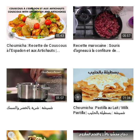
05:43
05:57
Choumicha : Recette de Couscous
Recette marocaine : Souris
à l'Espadon et aux Artichauts |...
d'agneau à la confiture de...
05:07
01:34
شميشة : شربة بالخضر والسمك
Choumicha : Pastilla au Lait / Milk
Pastilla | شميشة : بسطيلة بالحليب