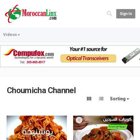
Sign In
Videos
Choumicha Channel
Sorting