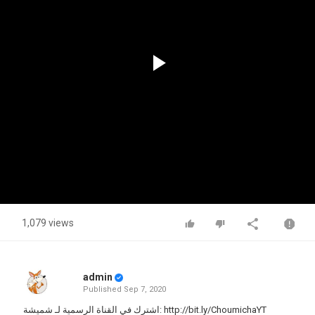
Play
Video
1,079 views
admin
Published
Sep 7, 2020
اشترك في القناة الرسمية لـ شميشة:
http://bit.ly/ChoumichaYT