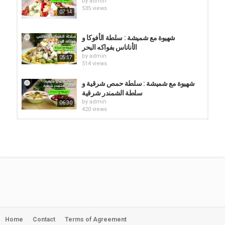
by
admin
535 views
07:14
شهيوة مع شميشة : سلطة الأفوكا و
الأناناس بفواكه البحر
by
admin
05:17
514 views
شهيوة مع شميشة : سلطة حمص شرقية و
سلطة الشمندر شرقية
by
admin
06:30
420 views
شهيوة مع شميشة : شوربة الشمندر و
سلطة مشكلة ميموزا
by
admin
07:16
487 views
شهيوة مع شميشة : سلطة حمص شرقية و
سلطة الشمندر شرقية
by
admin
06:30
483 views
Home
Contact
Terms of Agreement
شميشة : شهد الملكة (حلويات شرقية)