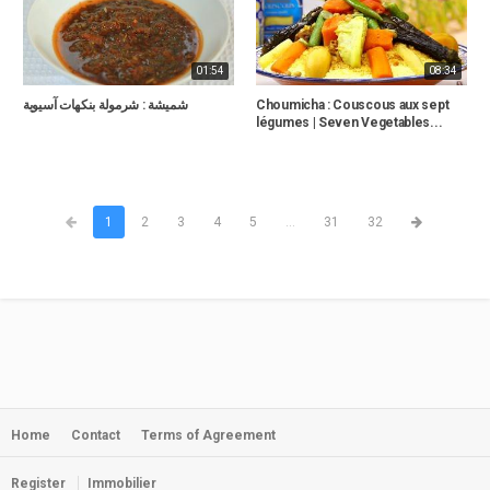
01:54
08:34
Choumicha : Couscous aux sept
شميشة : شرمولة بنكهات آسيوية
légumes | Seven Vegetables...
1
2
3
4
5
...
31
32
Home
Contact
Terms of Agreement
Register
Immobilier