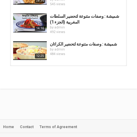
28:30
545 views
شميشة : وصفات متنوعة لتحضير السلطات
المغربية (الجزء 1)
by
admin
14:16
492 views
شميشة : وصفات متنوعة لتحضير الكراتان
by
admin
484 views
12:25
شميشة : وصفات متنوعة لتحضير البيتزا
by
admin
466 views
33:25
شميشة : وصفات متنوعة لتحضير البسطيلة
by
admin
592 views
1:00:16
Home
Contact
Terms of Agreement
شميشة : وصفات متنوعة لتحضير الشوربات
by
admin