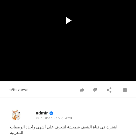
Play
Video
696 views
admin
Published
Sep 7, 2020
اشترك في قناة الشيف شميشة لتتعرف على أشهى وأجدد الوصفات
المغربية: