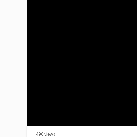
496 views