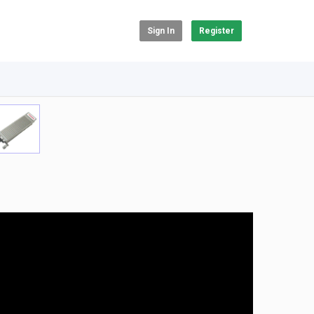
Sign In
Register