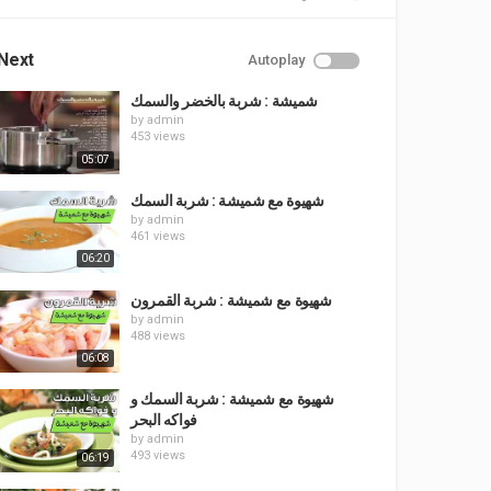
Next
Autoplay
شميشة : شربة بالخضر والسمك
by
admin
453 views
05:07
شهيوة مع شميشة : شربة السمك
by
admin
461 views
06:20
شهيوة مع شميشة : شربة القمرون
by
admin
488 views
06:08
شهيوة مع شميشة : شربة السمك و
فواكه البحر
by
admin
493 views
06:19