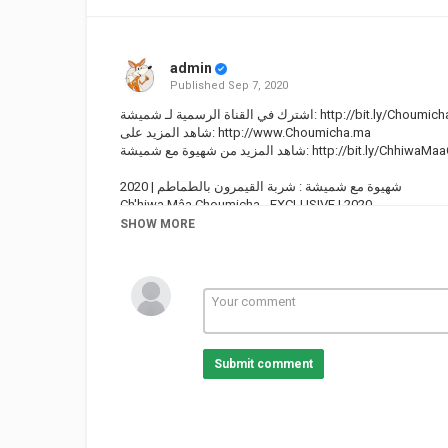
admin
Published
Sep 7, 2020
اشترك في القناة الرسمية لـ شميشة:
http://bit.ly/Choumic
شاهد المزيد على:
http://www.Choumicha.ma
شاهد المزيد من شهيوة مع شميشة:
http://bit.ly/ChhiwaMa
شهيوة مع شميشة : شربة القيمرون بالطماطم | 2020
Ch'hiwa Mâa Choumicha - EXCLUSIVE | 2020
ـــــــــــــ
SHOW MORE
Site Web |
http://www.Choumicha.ma
Dar Choumicha |
http://www.DarChoumicha.com
Facebook |
https://facebook.com/ChoumichaWebTV
Instagram |
https://instagram.com/Choumicha_Chafay
Twitter |
https://twitter.com/Choumicha_Ma
Google+ | https://plus.google.com/+TVChoumicha
YouTube |
http://youtube.com/TVChoumicha
Submit comment
#شميشة #Choumicha #شهيوة_مع_شميشة
Category
Choumicha Channel