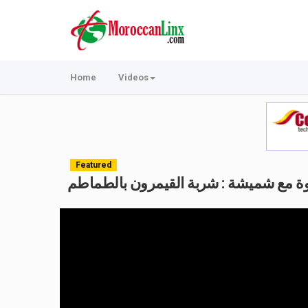
Home
Videos
Featured
ة مع شميشة : شربة القيمرون بالطماطم