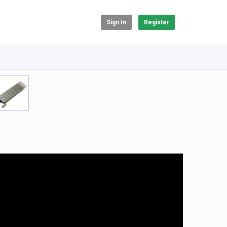
Sign In
Register