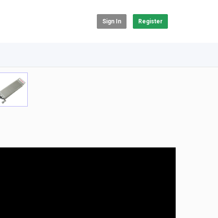
Sign In
Register