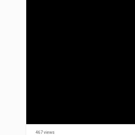
467 views