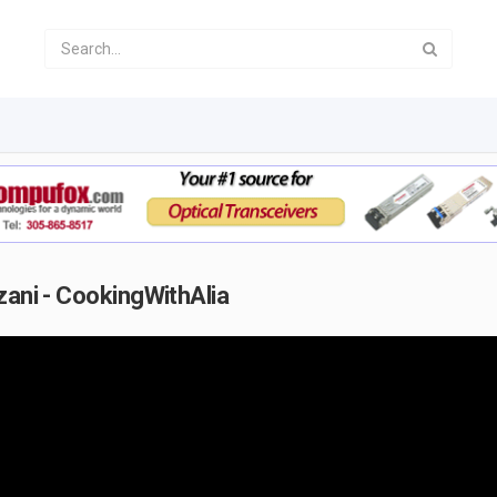
zani - CookingWithAlia