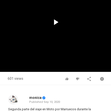
Play
Video
601 views
monica
Published
Sep 10, 2020
Segunda parte del viaje en Moto por Marruecos durante la