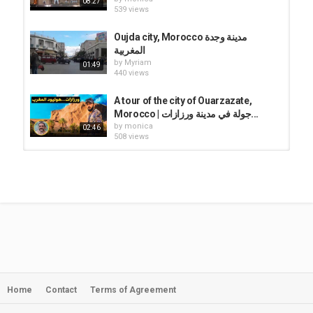
08:27
539 views
Oujda city, Morocco مدينة وجدة
المغربية
by
Myriam
01:49
440 views
A tour of the city of Ouarzazate,
Morocco | جولة في مدينة ورزازات...
by
monica
02:46
508 views
Driving Downtown Sala City
Morocco - Tour En Voiture Salé...
by
ilias
28:45
734 views
Oujda City 48 جولة في مدينة وجدة
عاصمة الشرق المغرب
by
Myriam
04:34
543 views
Home
Contact
Terms of Agreement
A tour of the city of Ouarzazate,
Morocco جولة في مدينة ورزازات...