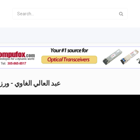
 Ghaoui - Ouarzazate | عبد العالي الغاوي - ورزازات