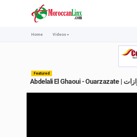
Home
Videos
Featured
Abdelali El