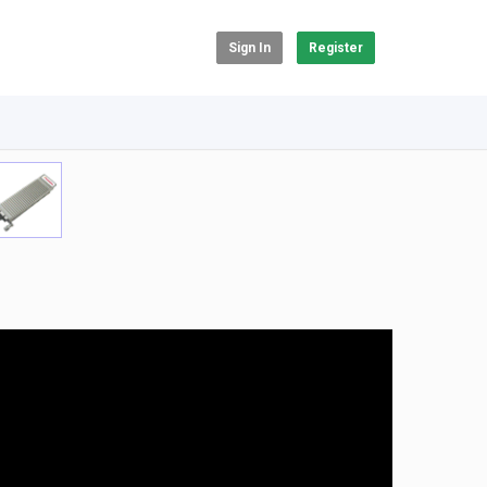
Sign In
Register