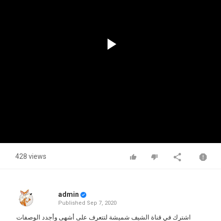
Play
Video
428 views
admin
Published
Sep 7, 2020
اشترك في قناة الشيف شميشة لتتعرف على أشهى وأجدد الوصفات