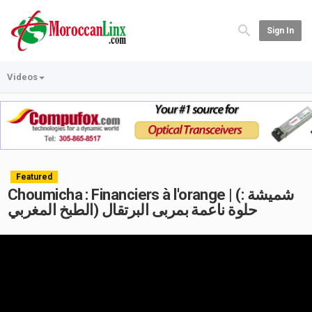
Sign In
Videos
Featured
Choumicha : Financiers à l'orange | (شميشة :
حلوة ناعمة بمربى البرتقال (الطبخ المغربي