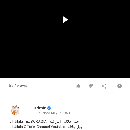
Play
Video
597 views
admin
Published
May 14, 2021
Jil Jilala - EL BORAQIA | جيل جلالة - البراقية
Jil Jilala Officiel Channel Youtube - جيل جلالة