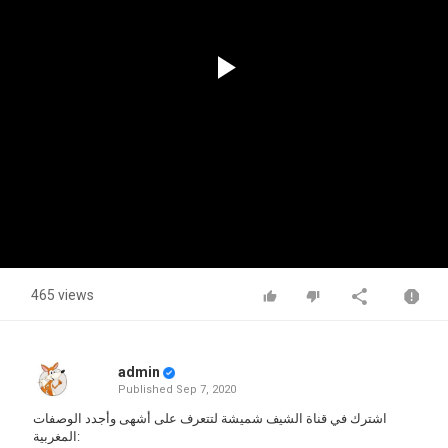
Play
Video
465 views
admin
Published
Sep 7, 2020
اشترك في قناة الشيف شميشة لتتعرف على أشهى وأجدد الوصفات
المغربية: