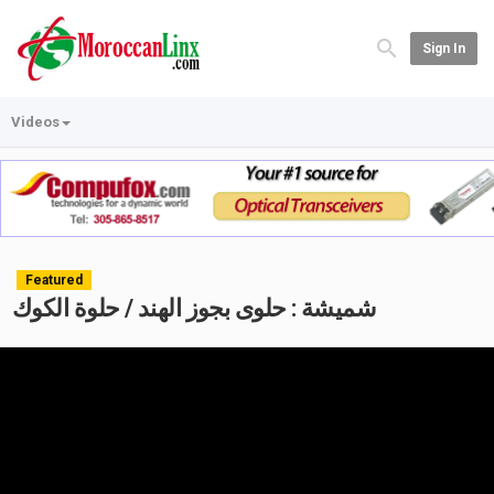
Sign In
Videos
Featured
شميشة : حلوى بجوز الهند / حلوة الكوك